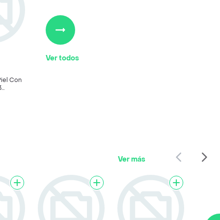
Ver todos
Piel Con
3
Ver más