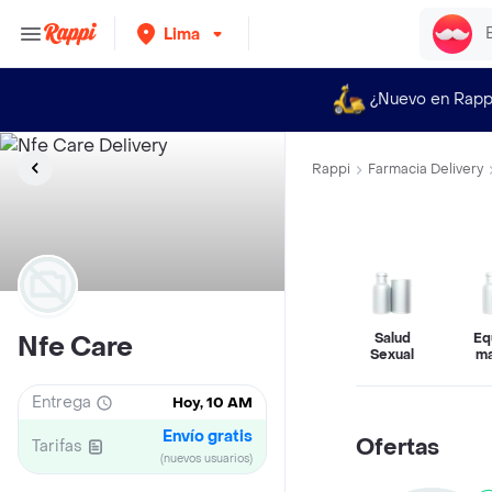
Lima
¿Nuevo en Rapp
Rappi
Farmacia Delivery
Salud
Eq
Nfe Care
Sexual
ma
m
Entrega
Hoy, 10 AM
Envío gratis
Ofertas
Tarifas
(nuevos usuarios)