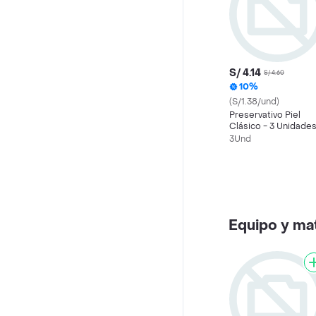
S/ 4.14
S/ 4.60
10%
(S/1.38/und)
Preservativo Piel
Clásico - 3 Unidade
3Und
Equipo y ma