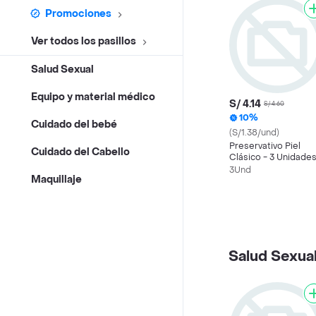
Promociones
Ver todos los pasillos
Salud Sexual
Equipo y material médico
S/ 4.14
S/ 4.60
10%
Cuidado del bebé
(S/1.38/und)
Preservativo Piel
Cuidado del Cabello
Clásico - 3 Unidade
3Und
Maquillaje
Salud Sexua