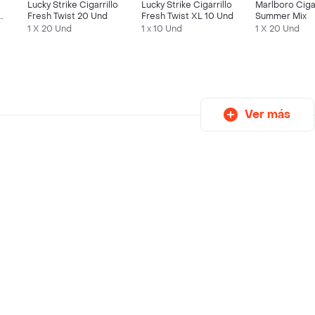
Lucky Strike Cigarrillo
Lucky Strike Cigarrillo
Marlboro Cigar
d
Fresh Twist 20 Und
Fresh Twist XL 10 Und
Summer Mix
1 X 20 Und
1 x 10 Und
1 X 20 Und
Ver más