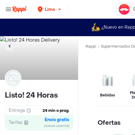
Lima
¿Nuevo en Rapp
Rappi
Supermercados De
Pl
Listo! 24 Horas
Bebidas
D
Entrega
24 min o prog.
Envío gratis
Ofertas
Tarifas
(nuevos usuarios)